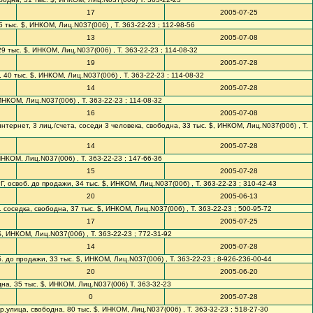
17
2005-07-25
5 тыс. $, ИНКОМ, Лиц.N037(006) , Т. 363-22-23 ; 112-98-56
13
2005-07-08
29 тыс. $, ИНКОМ, Лиц.N037(006) , Т. 363-22-23 ; 114-08-32
19
2005-07-28
, 40 тыс. $, ИНКОМ, Лиц.N037(006) , Т. 363-22-23 ; 114-08-32
14
2005-07-28
 ИНКОМ, Лиц.N037(006) , Т. 363-22-23 ; 114-08-32
16
2005-07-08
интернет, 3 лиц./счета, соседи 3 человека, свободна, 33 тыс. $, ИНКОМ, Лиц.N037(006) , Т.
14
2005-07-28
 ИНКОМ, Лиц.N037(006) , Т. 363-22-23 ; 147-66-36
15
2005-07-28
Г, освоб. до продажи, 34 тыс. $, ИНКОМ, Лиц.N037(006) , Т. 363-22-23 ; 310-42-43
20
2005-06-13
1 соседка, свободна, 37 тыс. $, ИНКОМ, Лиц.N037(006) , Т. 363-22-23 ; 500-95-72
17
2005-07-25
$, ИНКОМ, Лиц.N037(006) , Т. 363-22-23 ; 772-31-92
14
2005-07-28
об. до продажи, 33 тыс. $, ИНКОМ, Лиц.N037(006) , Т. 363-22-23 ; 8-926-236-00-44
20
2005-06-20
одна, 35 тыс. $, ИНКОМ, Лиц.N037(006) Т. 363-32-23
0
2005-07-28
ор,улица, свободна, 80 тыс. $, ИНКОМ, Лиц.N037(006) , Т. 363-32-23 ; 518-27-30