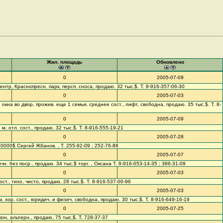
Жил. площадь
Обновлено
0
2005-07-09
оцентр, Краснопресн. парк, персп. сноса, продаю. 32 тыс.$. Т. 8-916-357-06-30
0
2005-07-03
ор, окна во двор, прожив. еще 1 семья, среднее сост., лифт, свободна, продаю. 35 тыс.$. Т. 8-
0
2005-07-09
3 м, отл. сост., продаю, 32 тыс.$. Т. 8-916-555-19-21
0
2005-07-28
 30000$ Сергей Жбанов. , Т. 255-92-09 ; 252-76-88
0
2005-07-07
ичн. без поср., продаю. 34 тыс.$ торг. , Оксана Т. 8-916-053-14-35 ; 386-31-09
0
2005-07-03
 сост., тихо, чисто, продаю, 28 тыс.$. Т. 8-916-537-00-96
0
2005-07-03
3 м, хор. сост., юридич. и физич. свободна, продаю. 30 тыс.$. Т. 8-916-649-16-19
0
2005-07-25
лкон, альтерн., продаю, 75 тыс.$. Т. 728-37-37