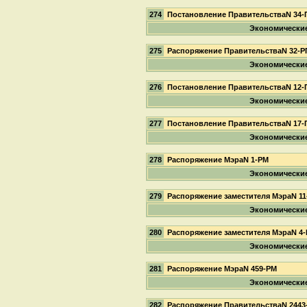
274
Постановление ПравительстваN 34-
Экономически
275
Распоряжение ПравительстваN 32-Р
Экономически
276
Постановление ПравительстваN 12-
Экономически
277
Постановление ПравительстваN 17-
Экономически
278
Распоряжение МэраN 1-РМ
Экономически
279
Распоряжение заместителя МэраN 1
Экономически
280
Распоряжение заместителя МэраN 4
Экономически
281
Распоряжение МэраN 459-РМ
Экономически
282
Распоряжение ПравительстваN 2443