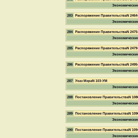
Экономически
283
Распоряжение ПравительстваN 2464
Экономически
284
Распоряжение ПравительстваN 2475
Экономически
285
Распоряжение ПравительстваN 2479
Экономически
286
Распоряжение ПравительстваN 2495
Экономически
287
Указ МэраN 103-УМ
Экономически
288
Постановление ПравительстваN 108
Экономически
289
Постановление ПравительстваN 109
Экономически
290
Постановление ПравительстваN 109
Экономически