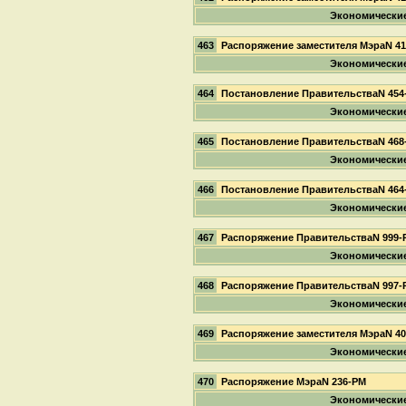
Экономически
463
Распоряжение заместителя МэраN 4
Экономически
464
Постановление ПравительстваN 454
Экономически
465
Постановление ПравительстваN 468
Экономически
466
Постановление ПравительстваN 464
Экономически
467
Распоряжение ПравительстваN 999-
Экономически
468
Распоряжение ПравительстваN 997-
Экономически
469
Распоряжение заместителя МэраN 4
Экономически
470
Распоряжение МэраN 236-РМ
Экономически