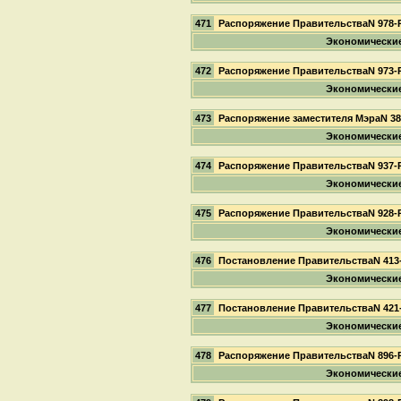
471
Распоряжение ПравительстваN 978-
Экономически
472
Распоряжение ПравительстваN 973-
Экономически
473
Распоряжение заместителя МэраN 3
Экономически
474
Распоряжение ПравительстваN 937-
Экономически
475
Распоряжение ПравительстваN 928-
Экономически
476
Постановление ПравительстваN 413
Экономически
477
Постановление ПравительстваN 421
Экономически
478
Распоряжение ПравительстваN 896-
Экономически