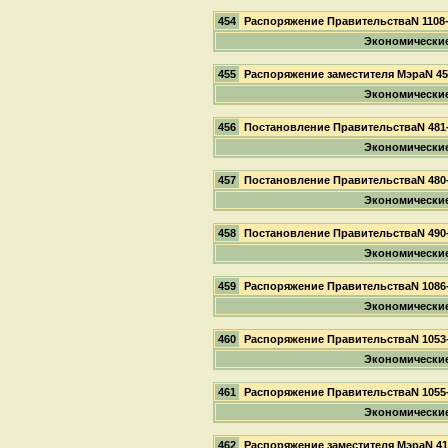
454
Распоряжение ПравительстваN 1108
Экономически
455
Распоряжение заместителя МэраN 4
Экономически
456
Постановление ПравительстваN 481
Экономически
457
Постановление ПравительстваN 480
Экономически
458
Постановление ПравительстваN 490
Экономически
459
Распоряжение ПравительстваN 1086
Экономически
460
Распоряжение ПравительстваN 1053
Экономически
461
Распоряжение ПравительстваN 1055
Экономически
462
Распоряжение заместителя МэраN 4