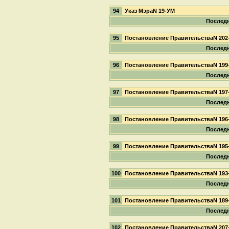
94
Указ МэраN 19-УМ
Последн
95
Постановление ПравительстваN 202
Последн
96
Постановление ПравительстваN 199
Последн
97
Постановление ПравительстваN 197
Последн
98
Постановление ПравительстваN 196
Последн
99
Постановление ПравительстваN 195
Последн
100
Постановление ПравительстваN 193
Последн
101
Постановление ПравительстваN 189
Последн
102
Постановление ПравительстваN 207