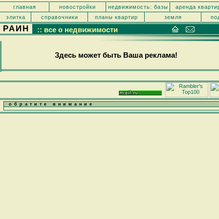
главная
новостройки
недвижимость: базы
аренда кварти
элитка
справочники
планы квартир
земля
по
РАИН
:: все о недвижимости
Здесь может быть Ваша реклама!
обратите внимание