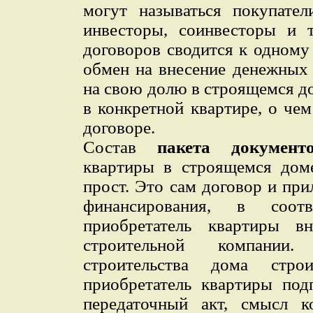
могут называться покупател
инвесторы, соинвесторы и т
договоров сводится к одному
обмен на внесение денежных 
на свою долю в строящемся д
в конкретной квартире, о че
договоре.
Состав
пакета документ
квартиры в строящемся дом
прост. Это сам договор и пр
финансирования, в соот
приобретатель квартиры в
строительной компании
строительства дома стро
приобретатель квартиры по
передаточный акт, смысл к