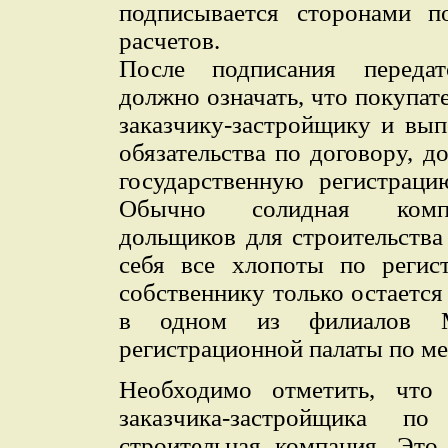
подписывается сторонами п
расчетов.
После подписания передат
должно означать, что покупат
заказчику-застройщику и вы
обязательства по договору, 
государственную регистраци
Обычно солидная компа
дольщиков для строительства
себя все хлопоты по регис
собственнику только остается
в одном из филиалов Мо
регистрационной палаты по ме
Необходимо отметить, что 
заказчика-застройщика п
строительная компания. Это