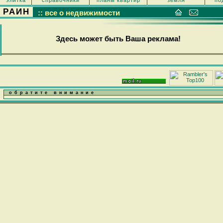
элитка
справочники
планы квартир
земля
по
РАИН
:: все о недвижимости
Здесь может быть Ваша реклама!
обратите внимание