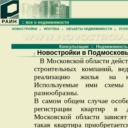
РАИН
:: все о недвижимости
НОВОСТРОЙКИ
ИПОТЕКА
ОБЪЕКТЫ НЕДВИЖИМОСТИ
УСЛУ
Консультации :: Недвижимост
Новостройки в Подмосковь
В Московской области дейст
строительных компаний, ве
реализацию жилья на ко
Используемые ими схемы
разнообразны.
В самом общем случае особе
регистрации квартир в д
Московской области зависят
такая квартира приобретает