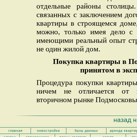
отдельные районы столицы.
связанных с заключением дог
квартиры в строящемся доме
можно, только имея дело с
имеющими реальный опыт стр
не один жилой дом.
Покупка квартиры в По
принятом в экс
Процедура покупки квартиры
ничем не отличается от 
вторичном рынке Подмосковь
назад н
главная
новостройки
базы данных
аренда кварти