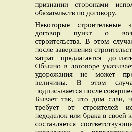
признании сторонами исп
обязательств по договору.
Некоторые строительные 
договор пункт о возм
строительства. В этом случ
после завершения строительст
затрат предлагается допла
Обычно в договоре указывает
удорожания не может пре
величины. В этом случа
подписывается после соверше
Бывает так, что дом сдан, 
требует от строителей ис
недоделок или брака в своей 
составляется соответствующ
недоделках, а передаточн