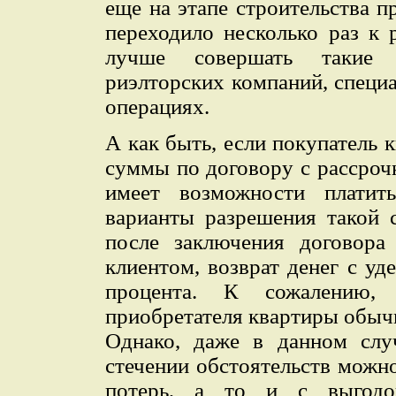
еще на этапе строительства п
переходило несколько раз к
лучше совершать такие
риэлторских компаний, специ
операциях.
А как быть, если покупатель 
суммы по договору с рассроч
имеет возможности платит
варианты разрешения такой с
после заключения договора
клиентом, возврат денег с у
процента. К сожалению,
приобретателя квартиры обыч
Однако, даже в данном слу
стечении обстоятельств можно
потерь, а то и с выгодо