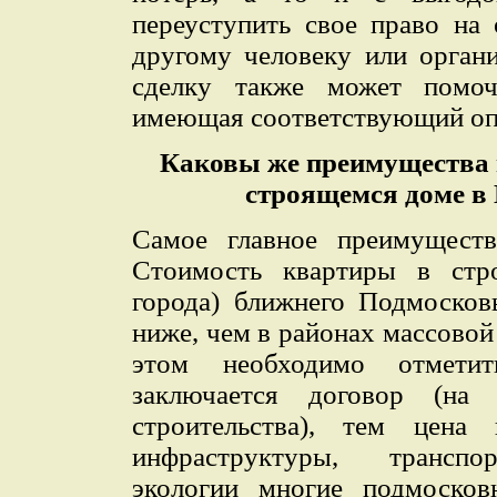
переуступить свое право на
другому человеку или орган
сделку также может помоч
имеющая соответствующий оп
Каковы же преимущества 
строящемся доме в
Самое главное преимуществ
Стоимость квартиры в ст
города) ближнего Подмосков
ниже, чем в районах массово
этом необходимо отмети
заключается договор (на
строительства), тем цен
инфраструктуры, транспо
экологии многие подмосков