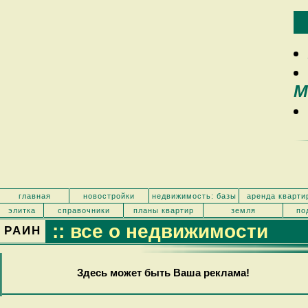
М
главная
новостройки
недвижимость: базы
аренда кварти
элитка
справочники
планы квартир
земля
по
:: все о недвижимости
РАИН
Здесь может быть Ваша реклама!