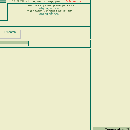
© 1999-2005 Создание и поддержка
RAIN-media
По вопросам размещения рекламы:
обращайтесь
Разработка интернет-решений:
обращайтесь
Типография "В