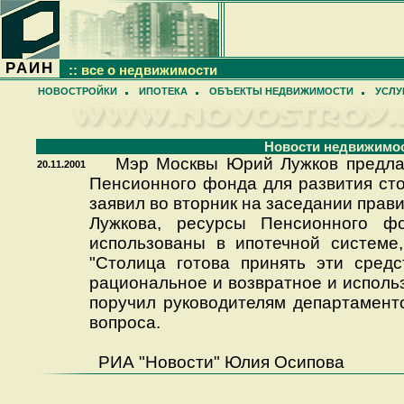
РАИН
:: все о недвижимости
НОВОСТРОЙКИ
ИПОТЕКА
ОБЪЕКТЫ НЕДВИЖИМОСТИ
УСЛУ
Новости недвижимо
Мэр Москвы Юрий Лужков предлаг
20.11.2001
Пенсионного фонда для развития сто
заявил во вторник на заседании прав
Лужкова, ресурсы Пенсионного ф
использованы в ипотечной системе,
"Столица готова принять эти средс
рациональное и возвратное и использо
поручил руководителям департамент
вопроса.
РИА "Новости" Юлия Осипова