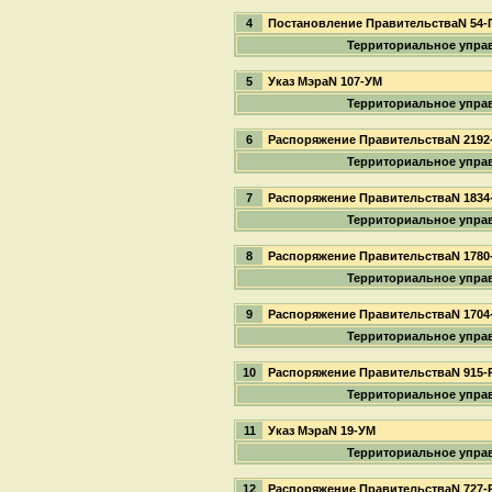
4
Постановление ПравительстваN 54-
Территориальное упра
5
Указ МэраN 107-УМ
Территориальное упра
6
Распоряжение ПравительстваN 2192
Территориальное упра
7
Распоряжение ПравительстваN 1834
Территориальное упра
8
Распоряжение ПравительстваN 1780
Территориальное упра
9
Распоряжение ПравительстваN 1704
Территориальное упра
10
Распоряжение ПравительстваN 915-
Территориальное упра
11
Указ МэраN 19-УМ
Территориальное упра
12
Распоряжение ПравительстваN 727-