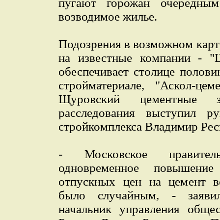
пугают горожан очередны
возводимое жилье.
Подозрения в возможном карт
на известные компании - "Ш
обеспечивает столице полови
стройматериале, "Аскол-цем
Щуровский цементные з
расследования выступил ру
стройкомплекса Владимир Рес
- Московское правител
одновременное повышен
отпускных цен на цемент в
было случайным, - заяви
начальник управления обще