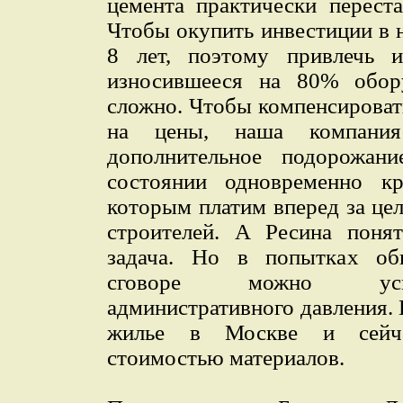
цемента практически перест
Чтобы окупить инвестиции в 
8 лет, поэтому привлечь и
износившееся на 80% обору
сложно. Чтобы компенсироват
на цены, наша компани
дополнительное подорожа
состоянии одновременно кре
которым платим вперед за цел
строителей. А Ресина поня
задача. Но в попытках об
сговоре можно усм
административного давления. 
жилье в Москве и сейча
стоимостью материалов.