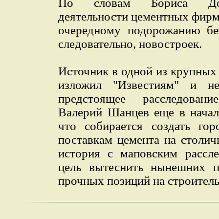
По словам Бориса Доб
деятельности цементных фирм 
очередному подорожанию бе
следовательно, новостроек.
Источник в одной из крупных
изложил "Известиям" и н
предстоящее расследован
Валерий Шанцев еще в начал
что собирается создать гор
поставкам цемента на столич
история с маповским рассл
цель вытеснить нынешних п
прочных позиций на строител