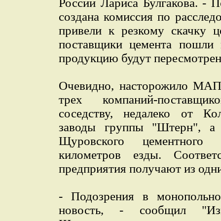
России Лариса Булгакова. -
создана комиссия по расслед
привели к резкому скачку ц
поставщики цемента пошли 
продукцию будут пересмотрен
Очевидно, насторожило МАП 
трех компаний-поставщи
соседству, недалеко от Ко
заводы группы "Штерн", а 
Щуровского цементного 
километров езды. Соотве
предприятия получают из одни
- Подозрения в монопольно
новость, - сообщил "Изв