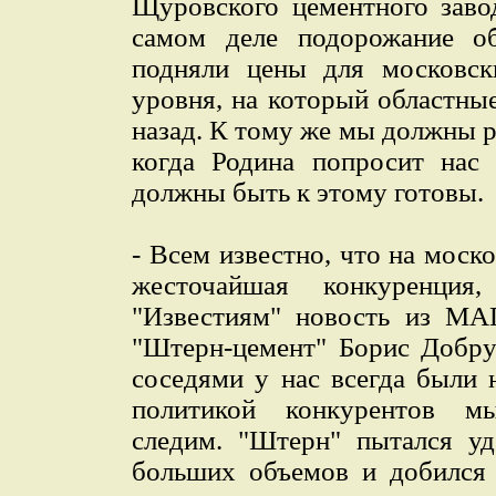
Щуровского цементного заво
самом деле подорожание об
подняли цены для московск
уровня, на который областн
назад. К тому же мы должны 
когда Родина попросит нас
должны быть к этому готовы.
- Всем известно, что на мос
жесточайшая конкуренция
"Известиям" новость из МА
"Штерн-цемент" Борис Добру
соседями у нас всегда были 
политикой конкурентов м
следим. "Штерн" пытался уд
больших объемов и добился 