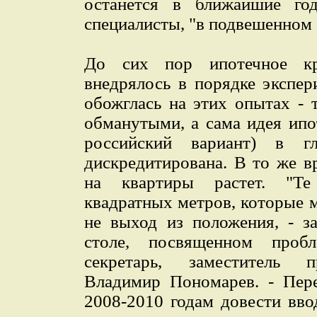
останется в ближайшие год
специалисты, "в подвешенном 
До сих пор ипотечное кр
внедрялось в порядке экспер
обожглась на этих опытах - 
обманутыми, а сама идея ипо
российский вариант) в г
дискредитирована. В то же в
на квартиры растет. "Те
квадратных метров, которые 
не выход из положения, - з
столе, посвященном пробл
секретарь, заместитель п
Владимир Пономарев. - Пере
2008-2010 годам довести вво