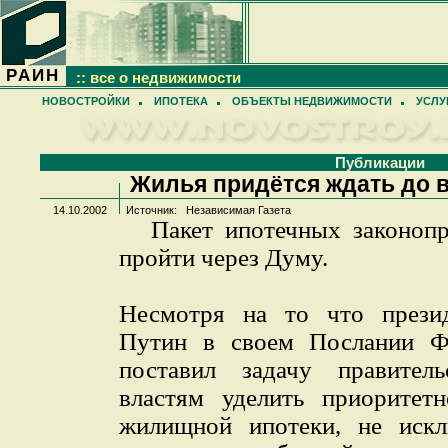
РАИН
:: все о недвижимости
НОВОСТРОЙКИ
ИПОТЕКА
ОБЪЕКТЫ НЕДВИЖИМОСТИ
УСЛУ
Публикации
Жилья придётся ждать до 
14.10.2002
Источник: Независимая Газета
Пакет ипотечных законопр
пройти через Думу.
Несмотря на то что прези
Путин в своем Послании Ф
поставил задачу правител
властям уделить приоритет
жилищной ипотеки, не искл