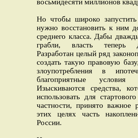
восьмидесяти миллионов квад
Но чтобы широко запустить
нужно восстановить к ним д
среднего класса. Дабы дважд
грабли, власть теперь д
Разработан целый ряд законоп
создать такую правовую базу
злоупотребления в ипоте
благоприятные условия
Изыскиваются средства, к
использовать для стартовог
частности, принято важное 
этих целях часть накоплен
России.