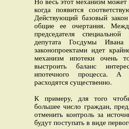
Но весь этот механизм может 
когда появится соответству
Действующий базовый закон
общие ее очертания. Меж
председателя специальной
депутата Госдумы Ивана 
законопроектами идет крайн
механизм ипотеки очень т
выстроить баланс интере
ипотечного процесса. А
расходятся существенно.
К примеру, для того чтоб
большее число граждан, пред
отменить контроль за источн
будут поступать в виде перво