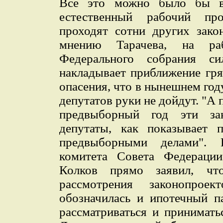
Все это можно было бы в
естественный рабочий пр
проходят сотни других зако
мнению Тарачева, на ра
Федерального собрания с
накладывает приближение гр
опасения, что в нынешнем год
депутатов руки не дойдут. "А
предвыборный год эти за
депутаты, как показывает п
предвыборными делами". Р
комитета Совета Федерац
Колков прямо заявил, чт
рассмотрения законопро
обозначилась и ипотечный па
рассматриваться и принимат