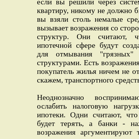
если вы решили через систе
квартиру, никому не должно б
вы взяли столь немалые сред
вызывает возражения со стор
структур. Они считают, 
ипотечной сфере будут созд
для отмывания "грязных"
структурами. Есть возражения
покупатель жилья ничем не от
скажем, транспортного средст
Неоднозначно восприним
ослабить налоговую нагруз
ипотеки. Одни считают, что
будет терять, а банки - на
возражения аргументируют т