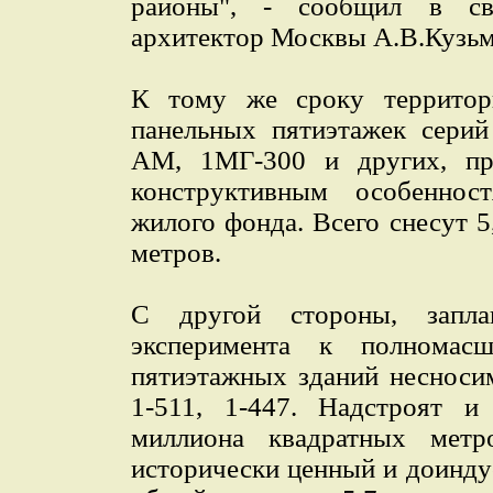
районы", - сообщил в св
архитектор Москвы А.В.Кузьм
К тому же сроку территор
панельных пятиэтажек серий 
АМ, 1МГ-300 и других, п
конструктивным особеннос
жилого фонда. Всего снесут 
метров.
С другой стороны, запла
эксперимента к полномасш
пятиэтажных зданий несносим
1-511, 1-447. Надстроят и
миллиона квадратных метр
исторически ценный и доинд