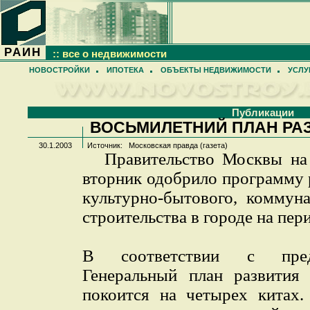
РАИН
:: все о недвижимости
НОВОСТРОЙКИ
ИПОТЕКА
ОБЪЕКТЫ НЕДВИЖИМОСТИ
УСЛУ
Публикации
ВОСЬМИЛЕТНИЙ ПЛАН РА
30.1.2003
Источник: Московская правда (газета)
Правительство Москвы на
вторник одобрило программу
культурно-бытового, коммун
строительства в городе на пери
В соответствии с пред
Генеральный план развития
покоится на четырех китах.