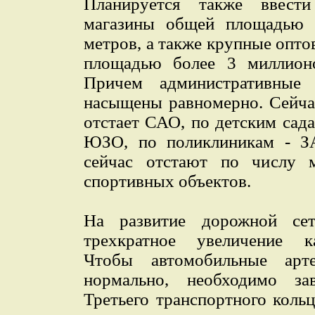
Планируется также ввест
магазины общей площадью 
метров, а также крупные опт
площадью более 3 миллионо
Причем административные
насыщены равномерно. Сейча
отстает САО, по детским сад
ЮЗО, по поликлиникам - ЗА
сейчас отстают по числу 
спортивных объектов.
На развитие дорожной сет
трехкратное увеличение к
Чтобы автомобильные арт
нормально, необходимо зав
Третьего транспортного кольц