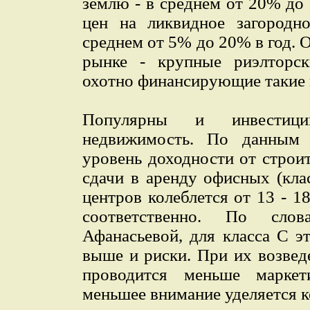
землю - в среднем от 20% до
цен на ликвидное загородн
среднем от 5% до 20% в год. 
рынке - крупные риэлторск
охотно финансирующие такие 
Популярны и инвестиц
недвижимость. По данным и
уровень доходности от строи
сдачи в аренду офисных (кла
центров колеблется от 13 - 
соответственно. По сло
Афанасьевой, для класса С э
выше и риски. При их возвед
проводится меньше маркети
меньшее внимание уделяется 