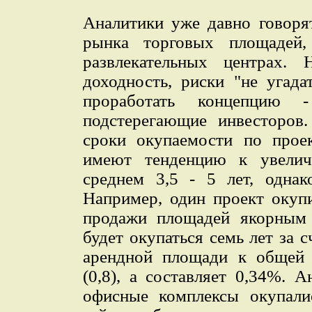
Аналитики уже давно говоря
рынка торговых площадей,
развлекательных центрах.
доходность, риски "не угада
проработать концепцию -
подстерегающие инвесторов.
сроки окупаемости по прое
имеют тенденцию к увели
среднем 3,5 - 5 лет, однак
Например, один проект окупи
продажи площадей якорным 
будет окупаться семь лет за 
арендной площади к общей 
(0,8), а составляет 0,34%. 
офисные комплексы окупалис