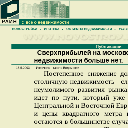
РАИН
:: все о недвижимости
НОВОСТРОЙКИ
ИПОТЕКА
ОБЪЕКТЫ НЕДВИЖИМОСТИ
УСЛУ
Публикации
Сверхприбылей на москов
недвижимости больше нет.
16.5.2003
Источник: газета Ведомости
Постепенное снижение до
столичную недвижимость - сл
неумолимого развития рынка
идет по пути, который уже
Центральной и Восточной Евр
и цены квадратного метра 
остаются в большинстве случ