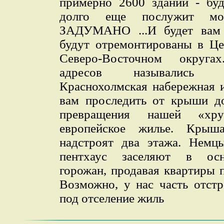
примерно 2600 зданий - буд
долго еще послужит м
ЗАДУМАНО ...И будет вам 
будут отремонтированы в Це
Северо-Восточном округа
адресов назывались 
Краснохолмская набережная 
вам проследить от крыши до
превращения нашей «хр
европейское жилье. Кры
надстроят два этажа. Немц
пентхаус заселяют в осн
горожан, продавая квартиры 
Возможно, у нас часть отст
под отселение жиль