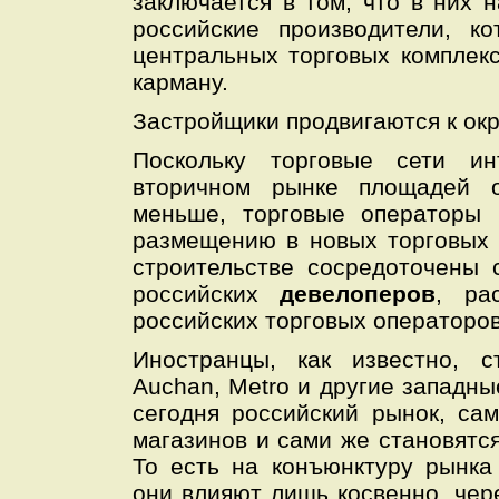
заключается в том, что в них
российские производители, к
центральных торговых комплек
карману.
Застройщики продвигаются к ок
Поскольку торговые сети ин
вторичном рынке площадей 
меньше, торговые операторы 
размещению в новых торговых 
строительстве сосредоточены 
российских
девелоперов
, ра
российских торговых операторов
Иностранцы, как известно, с
Auchan, Metro и другие западн
сегодня российский рынок, са
магазинов и сами же становятс
То есть на конъюнктуру рынка
они влияют лишь косвенно, че