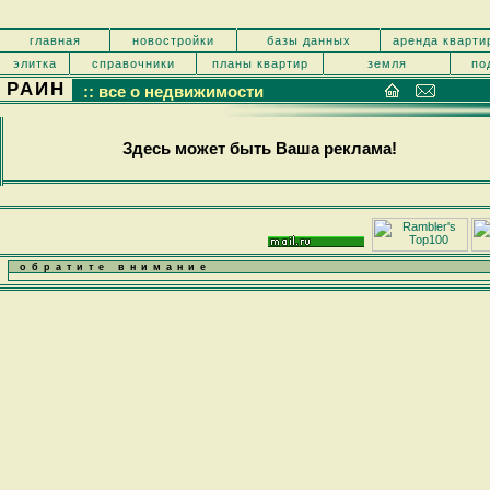
главная
новостройки
базы данных
аренда кварти
элитка
справочники
планы квартир
земля
по
РАИН
:: все о недвижимости
Здесь может быть Ваша реклама!
обратите внимание