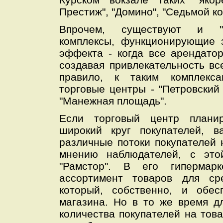
Престиж", "Домино", "Седьмой ко
Впрочем, существуют и "б
комплексы, функционирующие з
эффекта - когда все арендато
создавая привлекательность все
правило, к таким комплекса
торговые центры - "Петровский 
"Манежная площадь".
Если торговый центр планир
широкий круг покупателей, 
различные потоки покупателей 
мнению наблюдателей, с это
"Рамстор". В его гипермар
ассортимент товаров для ср
который, собственно, и обес
магазина. Но в то же время д
количества покупателей на тов