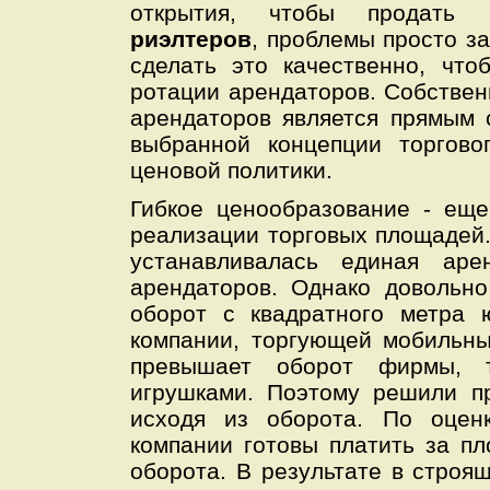
открытия, чтобы продать
риэлтеров
, проблемы просто за
сделать это качественно, чт
ротации арендаторов. Собстве
арендаторов является прямым 
выбранной концепции торгово
ценовой политики.
Гибкое ценообразование - ещ
реализации торговых площадей
устанавливалась единая аре
арендаторов. Однако довольно
оборот с квадратного метра 
компании, торгующей мобильн
превышает оборот фирмы, 
игрушками. Поэтому решили п
исходя из оборота. По оценк
компании готовы платить за п
оборота. В результате в строя