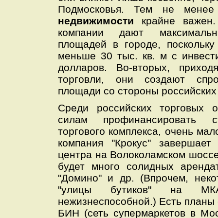
Подмосковья. Тем не менее
недвижимости
крайне важен.
компании дают максималь
площадей в городе, поскольку
меньше 30 тыс. кв. м с инвес
долларов. Во-вторых, прихо
торговли, они создают спр
площади со стороны российских
Среди российских торговых о
силам профинансировать ст
торгового комплекса, очень мал
компания "Крокус" завершает 
центра на Волоколамском шоссе;
будет много солидных арендат
"Домино" и др. (Впрочем, нек
"улицы бутиков" на МК
нежизнеспособной.) Есть планы 
БИН (сеть супермаркетов в Мо