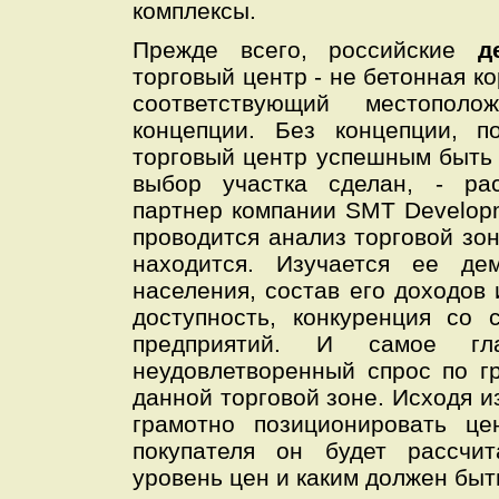
комплексы.
Прежде всего, российские
д
торговый центр - не бетонная ко
соответствующий местопо
концепции. Без концепции, п
торговый центр успешным быть н
выбор участка сделан, - ра
партнер компании SMT Developm
проводится анализ торговой зон
находится. Изучается ее де
населения, состав его доходов 
доступность, конкуренция со 
предприятий. И самое гл
неудовлетворенный спрос по г
данной торговой зоне. Исходя 
грамотно позиционировать це
покупателя он будет рассчи
уровень цен и каким должен быт