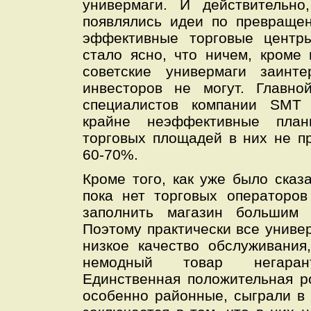
универмаги. И действительн
появлялись идеи по превраще
эффективные торговые центр
стало ясно, что ничем, кроме
советские универмаги заинте
инвесторов не могут. Главн
специалистов компании SMT 
крайне неэффективные план
торговых площадей в них не 
60-70%.
Кроме того, как уже было сказ
пока нет торговых операторов
заполнить магазин большим 
Поэтому практически все униве
низкое качество обслуживания
немодный товар негарант
Единственная положительная р
особенно районные, сыграли в