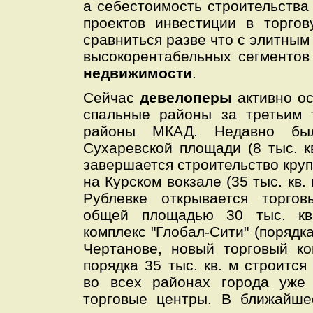
а себестоимость строительств
проектов инвестиции в торго
сравниться разве что с элитны
высокорентабельных сегменто
недвижимости
.
Сейчас
девелоперы
активно о
спальные районы за третьим 
районы МКАД. Недавно бы
Сухаревской площади (8 тыс. к
завершается строительство кру
на Курском вокзале (35 тыс. кв.
Рублевке открывается торгов
общей площадью 30 тыс. кв
комплекс "Глобал-Сити" (порядка
Чертанове, новый торговый к
порядка 35 тыс. кв. м строится
во всех районах города уже
торговые центры. В ближайше