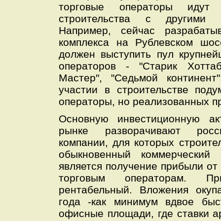
торговые операторы идут
строительства с другими т
Например, сейчас разрабатыв
комплекса на Рублевском шос
должен выступить пул крупней
операторов - "Старик Хоттаб
Мастер", "Седьмой континент
участии в строительстве под
операторы, но реализованных пр
Основную инвестиционную ак
рынке разворачивают рос
компании, для которых строител
обыкновенный коммерческий 
является получение прибыли от
торговым операторам. П
рентабельный. Вложения окуп
года -как минимум вдвое быс
офисные площади, где ставки 