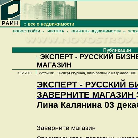
РАИН
:: все о недвижимости
НОВОСТРОЙКИ
ИПОТЕКА
ОБЪЕКТЫ НЕДВИЖИМОСТИ
УСЛУ
Публикации
ЭКСПЕРТ - РУССКИЙ БИЗН
МАГАЗИН
3.12.2001
Источник: Эксперт (журнал), Лина Калянина 03 декабря 2001
ЭКСПЕРТ - РУССКИЙ Б
ЗАВЕРНИТЕ МАГАЗИН
Лина Калянина 03 дека
Заверните магазин