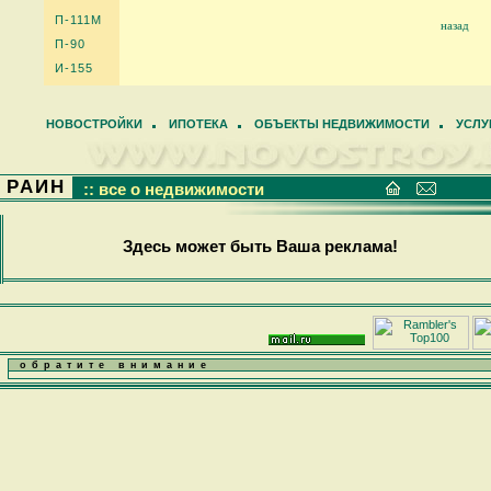
П-111М
назад
П-90
И-155
НОВОСТРОЙКИ
ИПОТЕКА
ОБЪЕКТЫ НЕДВИЖИМОСТИ
УСЛУ
РАИН
:: все о недвижимости
Здесь может быть Ваша реклама!
обратите внимание