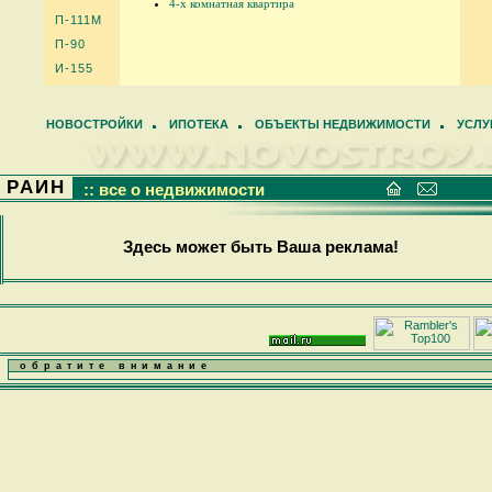
4-х комнатная квартира
П-111М
П-90
И-155
НОВОСТРОЙКИ
ИПОТЕКА
ОБЪЕКТЫ НЕДВИЖИМОСТИ
УСЛУ
РАИН
:: все о недвижимости
Здесь может быть Ваша реклама!
обратите внимание