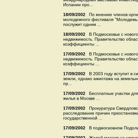
Испании про...
18/09/2002
По мнению членов оргк
молодежного фестиваля "Молодежь 
послужит одним ...
18/09/2002
В Подмосковье с нового
недвижимость. Правительство обла
коэффициенты ...
17/09/2002
В Подмосковье с нового
недвижимость. Правительство обла
коэффициенты ...
17/09/2002
В 2003 году вступит в 
земли, однако ажиотажа на земельн
пр...
17/09/2002
Бесплатные участки дл
жилья в Москве ...
17/09/2002
Прокуратура Свердловс
расследование причин приостановк
государственной ...
17/09/2002
В подмосковном Подоль
17/09/2002
Жилой массив на улице 