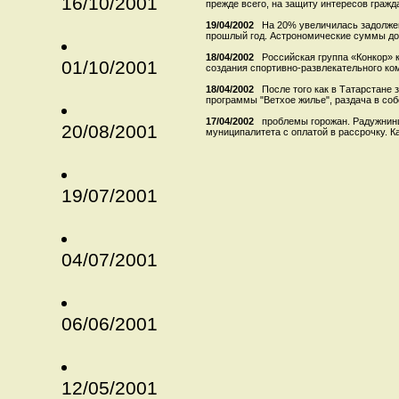
16/10/2001
прежде всего, на защиту интересов гражда
19/04/2002
На 20% увеличилась задолже
прошлый год. Астрономические суммы дол
18/04/2002
Российская группа «Конкор» 
01/10/2001
создания спортивно-развлекательного ком
18/04/2002
После того как в Татарстане
программы "Ветхое жилье", раздача в соб
17/04/2002
проблемы горожан. Радужнин
20/08/2001
муниципалитета с оплатой в рассрочку. Ка
19/07/2001
04/07/2001
06/06/2001
12/05/2001