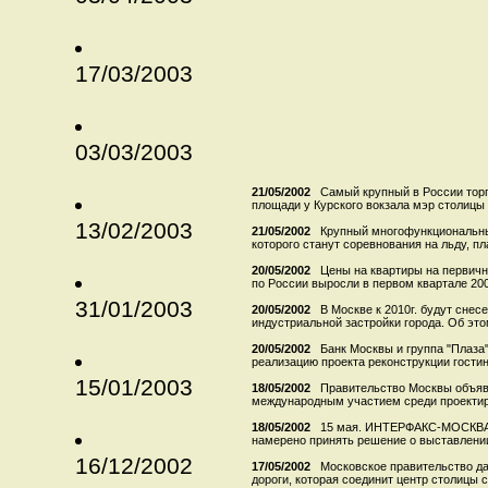
17/03/2003
03/03/2003
21/05/2002
Самый крупный в России торг
площади у Курского вокзала мэр столицы
13/02/2003
21/05/2002
Крупный многофункциональн
которого станут соревнования на льду, пл
20/05/2002
Цены на квартиры на первичн
по России выросли в первом квартале 2002 
31/01/2003
20/05/2002
В Москве к 2010г. будут снес
индустриальной застройки города. Об этом
20/05/2002
Банк Москвы и группа "Плаза
реализацию проекта реконструкции гостини
15/01/2003
18/05/2002
Правительство Москвы объяви
международным участием среди проектиро
18/05/2002
15 мая. ИНТЕРФАКС-МОСКВА 
намерено принять решение о выставлении 
16/12/2002
17/05/2002
Московское правительство да
дороги, которая соединит центр столицы 