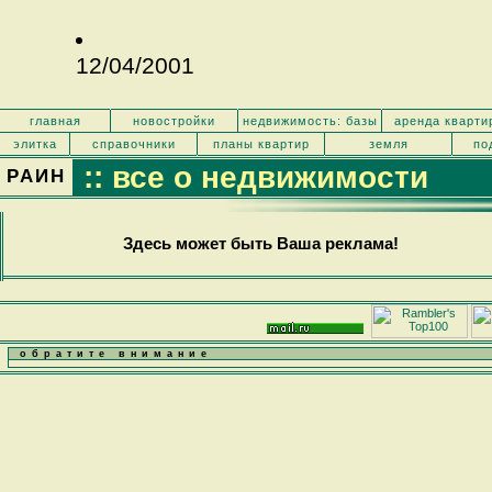
12/04/2001
главная
новостройки
недвижимость: базы
аренда кварти
элитка
справочники
планы квартир
земля
по
:: все о недвижимости
РАИН
Здесь может быть Ваша реклама!
обратите внимание