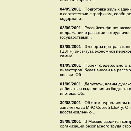
04/09/2001
Подготовка жилых здани
в соответствии с графиком, сообщае
содержани...
03/09/2001
Российско-финляндские
подражании в развитии сотрудничес
государствами...
03/09/2001
Эксперты центра закон
(ЦЗПР) института экономики перехо
самые ...
01/09/2001
Проект федерального з
инвесторов" будет внесен на рассмо
сессии. Об...
01/09/2001
Депутаты, члены думско
добиваться выделения из бюджета в 
ипотеки. Об...
30/08/2001
Об этом журналистам п
заявил глава МЧС Сергей Шойгу. Он 
восстановлению ...
28/08/2001
В Москве вводится кон
организации безопасного труда строи