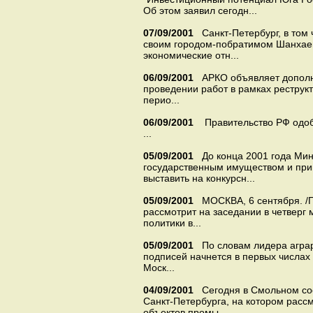
Об этом заявил сегодн...
07/09/2001
Санкт-Петербург, в том 
своим городом-побратимом Шанхаем
экономические отн...
06/09/2001
АРКО объявляет дополн
проведении работ в рамках реструк
перио...
06/09/2001
Правительство РФ одоб
...
05/09/2001
До конца 2001 года Ми
государственным имуществом и при
выставить на конкурсн...
05/09/2001
МОСКВА, 6 сентября. /
рассмотрит на заседании в четверг
политики в...
05/09/2001
По словам лидера агра
подписей начнется в первых числах
Моск...
04/09/2001
Сегодня в Смольном со
Санкт-Петербурга, на котором рас
объектов промы...